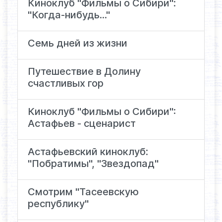
Киноклуб "Фильмы о Сибири":
"Когда-нибудь..."
Семь дней из жизни
Путешествие в Долину
счастливых гор
Киноклуб "Фильмы о Сибири":
Астафьев - сценарист
Астафьевский киноклуб:
"Побратимы", "Звездопад"
Смотрим "Тасеевскую
республику"