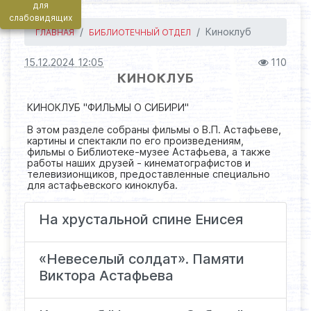
для
слабовидящих
Киноклуб
ГЛАВНАЯ
БИБЛИОТЕЧНЫЙ ОТДЕЛ
15.12.2024 12:05
110
КИНОКЛУБ
КИНОКЛУБ "ФИЛЬМЫ О СИБИРИ"
В этом разделе собраны фильмы о В.П. Астафьеве,
картины и спектакли по его произведениям,
фильмы о Библиотеке-музее Астафьева, а также
работы наших друзей - кинематографистов и
телевизионщиков, предоставленные специально
для астафьевского киноклуба.
На хрустальной спине Енисея
«Невеселый солдат». Памяти
Виктора Астафьева