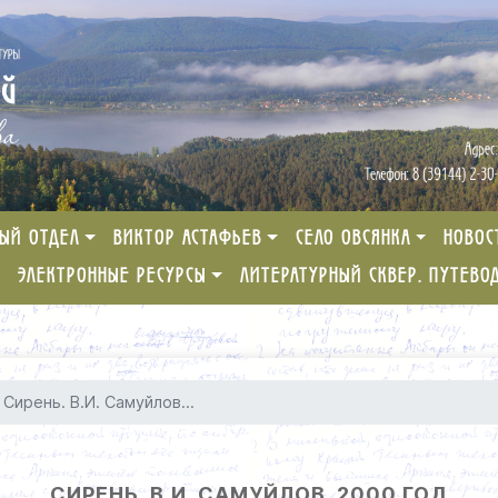
ЫЙ ОТДЕЛ
ВИКТОР АСТАФЬЕВ
СЕЛО ОВСЯНКА
НОВОС
ЭЛЕКТРОННЫЕ РЕСУРСЫ
ЛИТЕРАТУРНЫЙ СКВЕР. ПУТЕВО
Сирень. В.И. Самуйлов...
СИРЕНЬ. В.И. САМУЙЛОВ. 2000 ГОД