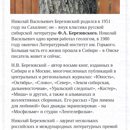
Николай Васильевич Березовский родился в 1951
году на Сахалине; он – внук классика русской
сибирской литературы
Ф.А. Березовского.
Николай
Васильевич одно время работал геологом, в 1980
году окончил Литературный институт им. Горького.
Большая часть его жизни прошла в Сибири – в Омске
писатель живет и сейчас.
Н.В. Березовский – автор восьми книг, изданных в
Сибири и в Москве, многочисленных публикаций в
центральных и региональных журналах: «Юность»,
«Октябрь», «Слово», «Север», «Земля сибирская,
дальневосточная», «Уральский следопыт», «Костер»,
«Миша» и других, а также в альманахах и
коллективных сборниках. Его рассказ «Три лимона
для любимой» был дважды экранизирован – на
«Мосфильме» и студии «Лентелефильм».
Николай Березовский – лауреат нескольких
российских и международных литературных премий