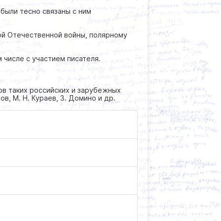
были тесно связаны с ним
й Отечественной войны, полярному
 числе с участием писателя.
ов таких российских и зарубежных
мов, М. Н. Кураев, З. Домино и др.