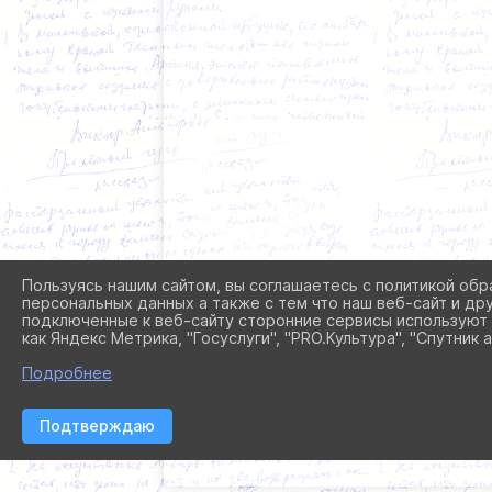
Пользуясь нашим сайтом, вы соглашаетесь с политикой обр
персональных данных а также с тем что наш веб-сайт и др
подключенные к веб-сайту сторонние сервисы используют 
как Яндекс Метрика, "Госуслуги", "PRO.Культура", "Спутник а
Подробнее
Подтверждаю