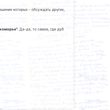
ешение которых - обсуждать других,
укоморье".
Да-да, то самое, где дуб