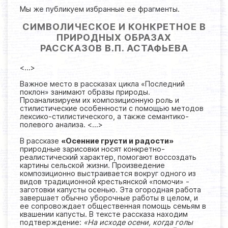
Мы же публикуем избранные ее фрагменты.
СИМВОЛИЧЕСКОЕ И КОНКРЕТНОЕ В
ПРИРОДНЫХ ОБРАЗАХ
РАССКАЗОВ В.П. АСТАФЬЕВА
<...>
Важное место в рассказах цикла «Последний
поклон» занимают образы природы.
Проанализируем их композиционную роль и
стилистические особенности с помощью методов
лексико-стилистического, а также семантико-
полевого анализа. <...>
В рассказе
«Осенние грусти и радости»
природные зарисовки носят конкретно-
реалистический характер, помогают воссоздать
картины сельской жизни. Произведение
композиционно выстраивается вокруг одного из
видов традиционной крестьянской «помочи» -
заготовки капусты осенью. Эта огородная работа
завершает обычно уборочные работы в целом, и
ее сопровождает общественная помощь семьям в
квашении капусты. В тексте рассказа находим
подтверждение:
«На исходе осени, когда голы