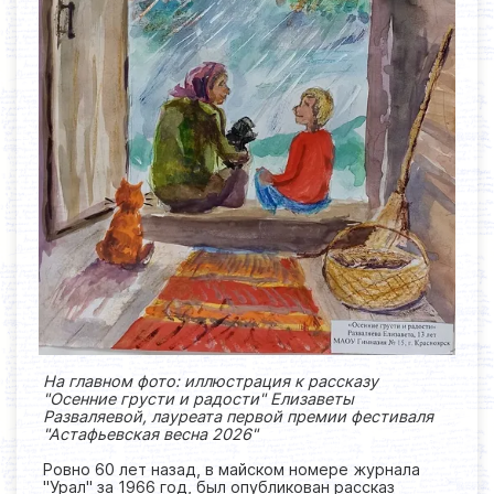
На главном фото: иллюстрация к рассказу
"Осенние грусти и радости" Елизаветы
Разваляевой, лауреата первой премии фестиваля
"Астафьевская весна 2026"
Ровно 60 лет назад, в майском номере журнала
"Урал" за 1966 год, был опубликован рассказ