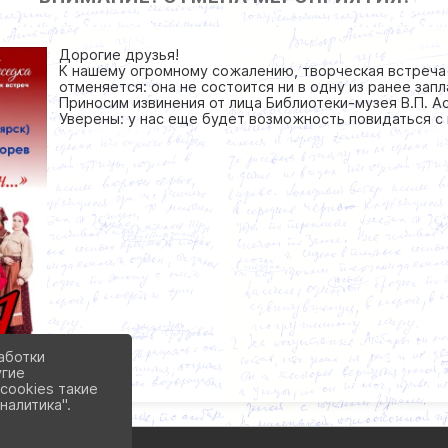
Дорогие друзья!
К нашему огромному сожалению, творческая встреча 
отменяется: она не состоится ни в одну из ранее запла
Приносим извинения от лица Библиотеки-музея В.П. А
Уверены: у нас еще будет возможность повидаться с
аботки
угие
cookies такие
налитика".