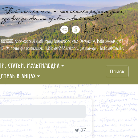
ТИ, СТАТЬИ, МУЛЬТИМЕДИА
Поиск
ДИТЕЛЬ В ЛИЦАХ
37