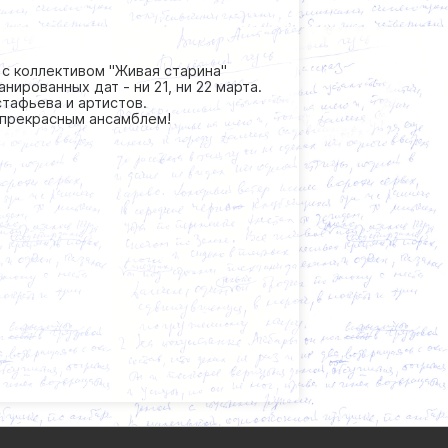
с коллективом "Живая старина"
нированных дат - ни 21, ни 22 марта.
стафьева и артистов.
 прекрасным ансамблем!