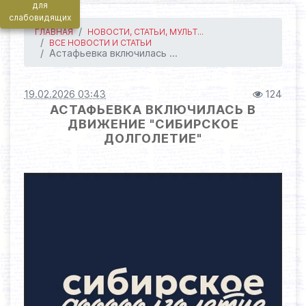
для
слабовидящих
ГЛАВНАЯ
НОВОСТИ, СТАТЬИ, МУЛЬТ...
ВСЕ НОВОСТИ И СТАТЬИ
Астафьевка включилась ...
19.02.2026 03:43
124
АСТАФЬЕВКА ВКЛЮЧИЛАСЬ В
ДВИЖЕНИЕ "СИБИРСКОЕ
ДОЛГОЛЕТИЕ"