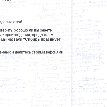
родолжаются!
верить, хорошо ли вы знаете
ые произведения, предлагаем
ю мы назвали
"Сибирь празднует
енных и делитесь своими версиями
К