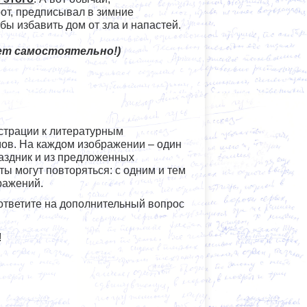
от, предписывал в зимние
обы избавить дом от зла и напастей.
ет самостоятельно!)
страции к литературным
ов. На каждом изображении – один
раздник и из предложенных
ы могут повторяться: с одним и тем
бражений.
 ответите на дополнительный вопрос
!