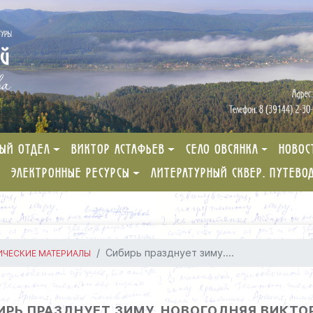
ЫЙ ОТДЕЛ
ВИКТОР АСТАФЬЕВ
СЕЛО ОВСЯНКА
НОВОС
ЭЛЕКТРОННЫЕ РЕСУРСЫ
ЛИТЕРАТУРНЫЙ СКВЕР. ПУТЕВО
Сибирь празднует зиму....
ЧЕСКИЕ МАТЕРИАЛЫ
ИРЬ ПРАЗДНУЕТ ЗИМУ. НОВОГОДНЯЯ ВИКТО