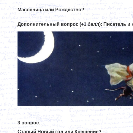
Масленица или Рождество?
Дополнительный вопрос (+1 балл): Писатель и 
3 вопрос:
Старый Новый год или Крещение?