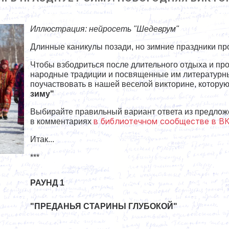
Иллюстрация: нейросеть "Шедеврум"
Длинные каникулы позади, но зимние праздники п
Чтобы взбодриться после длительного отдыха и про
народные традиции и посвященные им литературн
поучаствовать в нашей веселой викторине, котору
зиму"
Выбирайте правильный вариант ответа из предлож
в библиотечном сообществе в В
в комментариях
Итак...
***
РАУНД 1
"ПРЕДАНЬЯ СТАРИНЫ ГЛУБОКОЙ"