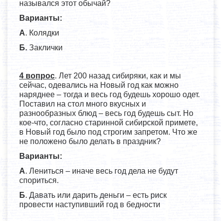
назывался этот обычай?
Варианты:
А
. Колядки
Б.
Заклички
4 вопрос
. Лет 200 назад сибиряки, как и мы
сейчас, одевались на Новый год как можно
наряднее – тогда и весь год будешь хорошо одет.
Поставил на стол много вкусных и
разнообразных блюд – весь год будешь сыт. Но
кое-что, согласно старинной сибирской примете,
в Новый год было под строгим запретом. Что же
не положено было делать в праздник?
Варианты:
А
. Лениться – иначе весь год дела не будут
спориться.
Б
. Давать или дарить деньги – есть риск
провести наступивший год в бедности