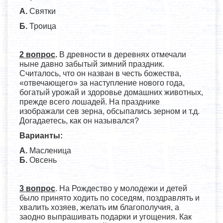
А.
Святки
Б.
Троица
2 вопрос
.
В древности в деревнях отмечали
ныне давно забытый зимний праздник.
Считалось, что он назван в честь божества,
«отвечающего» за наступление нового года,
богатый урожай и здоровье домашних животных,
прежде всего лошадей. На празднике
изображали сев зерна, обсыпались зерном и т.д.
Догадаетесь, как он назывался?
Варианты:
А.
Масленица
Б.
Овсень
3 вопрос
. На Рождество у молодежи и детей
было принято ходить по соседям, поздравлять и
хвалить хозяев, желать им благополучия, а
заодно выпрашивать подарки и угощения. Как