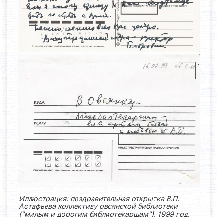
Иллюстрация: поздравительная открытка В.П.
Астафьева коллективу овсянской библиотеки
("милым и дорогим библиотекаршам"). 1999 год.