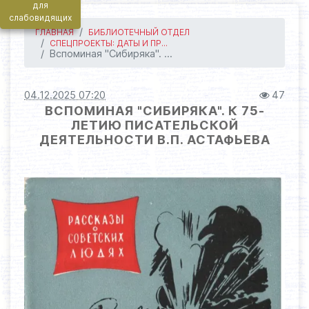
для
слабовидящих
ГЛАВНАЯ
БИБЛИОТЕЧНЫЙ ОТДЕЛ
СПЕЦПРОЕКТЫ: ДАТЫ И ПР...
Вспоминая "Сибиряка". ...
04.12.2025 07:20
47
ВСПОМИНАЯ "СИБИРЯКА". К 75-
ЛЕТИЮ ПИСАТЕЛЬСКОЙ
ДЕЯТЕЛЬНОСТИ В.П. АСТАФЬЕВА