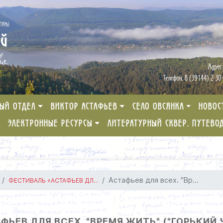
ЫЙ ОТДЕЛ
ВИКТОР АСТАФЬЕВ
СЕЛО ОВСЯНКА
НОВОС
ЭЛЕКТРОННЫЕ РЕСУРСЫ
ЛИТЕРАТУРНЫЙ СКВЕР. ПУТЕВО
Астафьев для всех. "Вр...
ФЕСТИВАЛЬ «АСТАФЬЕВ ДЛ...
ФЬЕВ ДЛЯ ВСЕХ. "ВРЕМЯ ЖИТЬ" ("ГОРЬКИЙ 