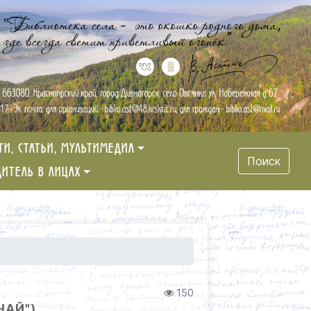
ТИ, СТАТЬИ, МУЛЬТИМЕДИА
Поиск
ДИТЕЛЬ В ЛИЦАХ
150
ЧАЙ")