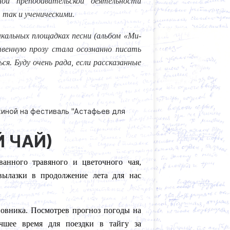
ой преподавательской деятельности
 так и ученическими.
кальных площадках песни (альбом «Ми-
венную прозу стала осознанно писать
ся. Буду очень рада, если рассказанные
хиной на фестиваль "Астафьев для
Й ЧАЙ)
нного травяного и цветочного чая,
вылазки в продолжение лета для нас
овника. Посмотрев прогноз погоды на
учшее время для поездки в тайгу за