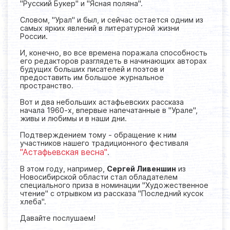
"Русский Букер" и "Ясная поляна".
Словом, "Урал" и был, и сейчас остается одним из
самых ярких явлений в литературной жизни
России.
И, конечно, во все времена поражала способность
его редакторов разглядеть в начинающих авторах
будущих больших писателей и поэтов и
предоставить им большое журнальное
пространство.
Вот и два небольших астафьевских рассказа
начала 1960-х, впервые напечатанные в "Урале",
живы и любимы и в наши дни.
Подтверждением тому - обращение к ним
участников нашего традиционного фестиваля
"Астафьевская весна"
.
В этом году, например,
Сергей Ливеншин
из
Новосибирской области стал обладателем
специального приза в номинации "Художественное
чтение" с отрывком из рассказа "Последний кусок
хлеба".
Давайте послушаем!