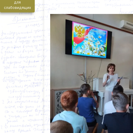
для
слабовидящих