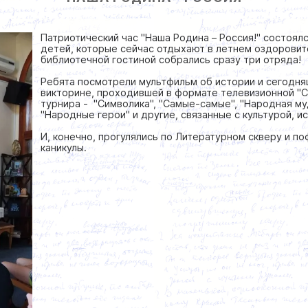
Патриотический час "Наша Родина – Россия!" состоял
детей, которые сейчас отдыхают в летнем оздоровит
библиотечной гостиной собрались сразу три отряда!
Ребята посмотрели мультфильм об истории и сегодня
викторине, проходившей в формате телевизионной "С
турнира - "Символика", "Самые-самые", "Народная му
"Народные герои" и другие, связанные с культурой, 
И, конечно, прогулялись по Литературном скверу и п
каникулы.