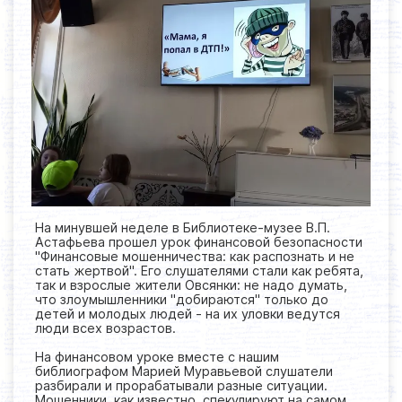
На минувшей неделе в Библиотеке-музее В.П.
Астафьева прошел урок финансовой безопасности
"Финансовые мошенничества: как распознать и не
стать жертвой". Его слушателями стали как ребята,
так и взрослые жители Овсянки: не надо думать,
что злоумышленники "добираются" только до
детей и молодых людей - на их уловки ведутся
люди всех возрастов.
На финансовом уроке вместе с нашим
библиографом Марией Муравьевой слушатели
разбирали и прорабатывали разные ситуации.
Мошенники, как известно, спекулируют на самом