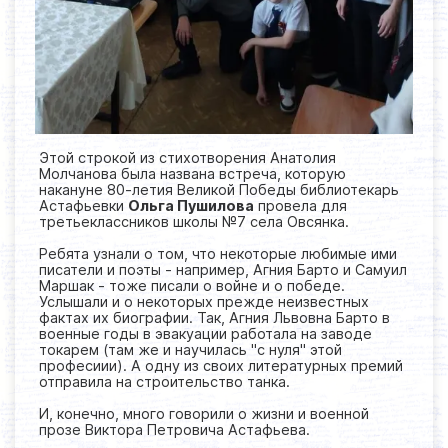
Этой строкой из стихотворения Анатолия
Молчанова была названа встреча, которую
накануне 80-летия Великой Победы библиотекарь
Астафьевки
Ольга Пушилова
провела для
третьеклассников школы №7 села Овсянка.
Ребята узнали о том, что некоторые любимые ими
писатели и поэты - например, Агния Барто и Самуил
Маршак - тоже писали о войне и о победе.
Услышали и о некоторых прежде неизвестных
фактах их биографии. Так, Агния Львовна Барто в
военные годы в эвакуации работала на заводе
токарем (там же и научилась "с нуля" этой
професиии). А одну из своих литературных премий
отправила на строительство танка.
И, конечно, много говорили о жизни и военной
прозе Виктора Петровича Астафьева.