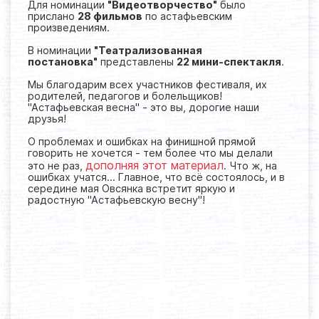
Для номинации
"Видеотворчество"
было
прислано
28 фильмов
по астафьевским
произведениям.
В номинации
"Театрализованная
постановка"
представлены
22 мини-спектакля
.
Мы благодарим всех участников фестиваля, их
родителей, педагогов и болельщиков!
"Астафьевская весна" - это вы, дорогие наши
друзья!
О проблемах и ошибках на финишной прямой
говорить не хочется - тем более что мы делали
дополняя этот материал
это не раз,
. Что ж, на
ошибках учатся... Главное, что всё состоялось, и в
середине мая Овсянка встретит яркую и
радостную "Астафьевскую весну"!