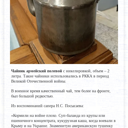
Чайник армейский полевой
с никелировкой, объем – 2
литра. Такие чайники использовались в РККА в период
Великой Отечественной войны.
В военное время качественный чай, тем более на фронте,
был большой редкостью.
Из воспоминаний сапера Н.С. Посысаева:
«Кормили на войне плохо. Суп-баланда из крупы или
пшеничного концентрата, кукурузная каша, когда воевали в
Крыму и на Украине. Знаменитую американскую тушенку