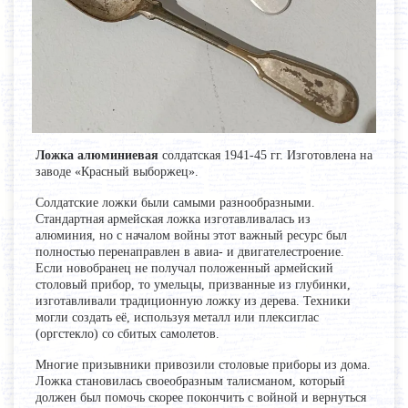
Ложка алюминиевая
солдатская 1941-45 гг. Изготовлена на
заводе «Красный выборжец».
Солдатские ложки были самыми разнообразными.
Стандартная армейская ложка изготавливалась из
алюминия, но с началом войны этот важный ресурс был
полностью перенаправлен в авиа- и двигателестроение.
Если новобранец не получал положенный армейский
столовый прибор, то умельцы, призванные из глубинки,
изготавливали традиционную ложку из дерева. Техники
могли создать её, используя металл или плексиглас
(оргстекло) со сбитых самолетов.
Многие призывники привозили столовые приборы из дома.
Ложка становилась своеобразным талисманом, который
должен был помочь скорее покончить с войной и вернуться