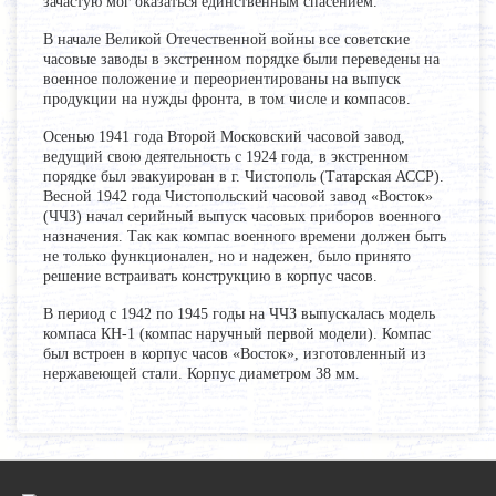
зачастую мог оказаться единственным спасением.
В начале Великой Отечественной войны все советские
часовые заводы в экстренном порядке были переведены на
военное положение и переориентированы на выпуск
продукции на нужды фронта, в том числе и компасов.
Осенью 1941 года Второй Московский часовой завод,
ведущий свою деятельность с 1924 года, в экстренном
порядке был эвакуирован в г. Чистополь (Татарская АССР).
Весной 1942 года Чистопольский часовой завод «Восток»
(ЧЧЗ) начал серийный выпуск часовых приборов военного
назначения. Так как компас военного времени должен быть
не только функционален, но и надежен, было принято
решение встраивать конструкцию в корпус часов.
В период с 1942 по 1945 годы на ЧЧЗ выпускалась модель
компаса КН-1 (компас наручный первой модели). Компас
был встроен в корпус часов «Восток», изготовленный из
нержавеющей стали. Корпус диаметром 38 мм.