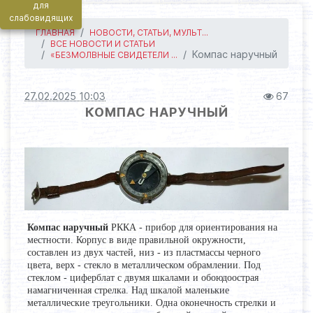
для
слабовидящих
ГЛАВНАЯ
НОВОСТИ, СТАТЬИ, МУЛЬТ...
ВСЕ НОВОСТИ И СТАТЬИ
Компас наручный
«БЕЗМОЛВНЫЕ СВИДЕТЕЛИ ...
27.02.2025 10:03
67
КОМПАС НАРУЧНЫЙ
Компас наручный
РККА - прибор для ориентирования на
местности. Корпус в виде правильной окружности,
составлен из двух частей, низ - из пластмассы черного
цвета, верх - стекло в металлическом обрамлении. Под
стеклом - циферблат с двумя шкалами и обоюдоострая
намагниченная стрелка. Над шкалой маленькие
металлические треугольники. Одна оконечность стрелки и