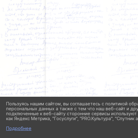
Пользуясь нашим сайтом, вы соглашаетесь с политикой обр
персональных данных а также с тем что наш веб-сайт и др
подключенные к веб-сайту сторонние сервисы используют 
как Яндекс Метрика, "Госуслуги", "PRO.Культура", "Спутник а
Подробнее