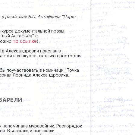
в рассказах В.П. Астафьева "Царь-
нкурса документальной прозы
тный Астафьев" с
по ссылке
 можно
).
ид Александрович прислал в
астия в конкурсе, сколько просто для
 бы поучаствовать в номинаци "Точка
атериал Леонида Александровича.
ВАРЕЛИ
м напоминала муравейник. Распорядок
ся. Въезжали и выезжали