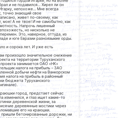
 годился гордой Игарке, но на волне
рал и не подавился… Хирел ли он
» Игарку, непохоже… Мне всегда
к, точно знающий свое
написано, живет по-своему, как
 мое! А не твое! И не самобытно, как
амотность. Напрочь лишенный
епохожесть, но нисколько не
перемен. Это, наверное, оттуда, из
паде и юге Евразии разноязыкие орды.
шло и сорока лет. И уже есть
ам произошло значительное снижение
оекта на территории Туруханского
 проекта занимается ОАО «НК»
тельщик налога на прибыль – ЗАО
ленной добычи нефти на Ванкорском
я налога на прибыль в районный
ерки бюджета Туруханского
игинале).
 краюшки город, предстает сейчас
ла изменился, и глаз ищет какие-то
ртинки деревенской жизни, за
 висячие деревянные мостики через
зломавшие его на краюшки.
им пришли бетонированные дорожки, ни