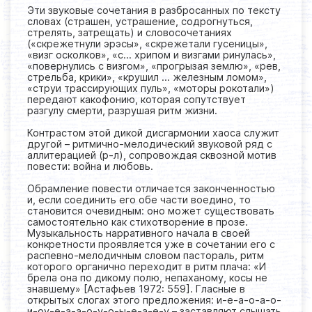
Эти звуковые сочетания в разбросанных по тексту
словах (страшен, устрашение, содрогнуться,
стрелять, затрещать) и словосочетаниях
(«скрежетнули эрэсы», «скрежетали гусеницы»,
«визг осколков», «с… хрипом и визгами ринулась»,
«повернулись с визгом», «прогрызая землю», «рев,
стрельба, крики», «крушил … железным ломом»,
«струи трассирующих пуль», «моторы рокотали»)
передают какофонию, которая сопутствует
разгулу смерти, разрушая ритм жизни.
Контрастом этой дикой дисгармонии хаоса служит
другой – ритмично-мелодический звуковой ряд с
аллитерацией (р-л), сопровождая сквозной мотив
повести: война и любовь.
Обрамление повести отличается законченностью
и, если соединить его обе части воедино, то
становится очевидным: оно может существовать
самостоятельно как стихотворение в прозе.
Музыкальность нарративного начала в своей
конкретности проявляется уже в сочетании его с
распевно-мелодичным словом пастораль, ритм
которого органично переходит в ритм плача: «И
брела она по дикому полю, непаханому, косы не
знавшему» [Астафьев 1972: 559]. Гласные в
открытых слогах этого предложения: и-е-а-о-а-о-
и-оу-е-а-а-о-у-о-ы-е-а-е-у – заставляют слышать