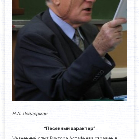
Н.Л. Лейдерман
“Песенный характер”
Жизненный опыт Виктора Астафьева страшен в