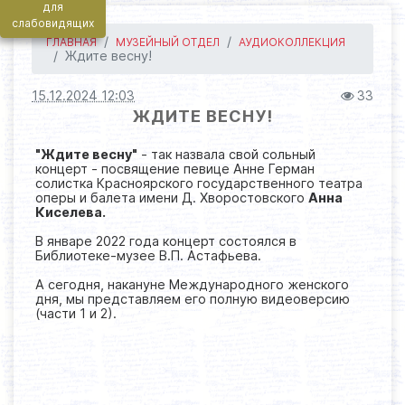
для
слабовидящих
ГЛАВНАЯ
МУЗЕЙНЫЙ ОТДЕЛ
АУДИОКОЛЛЕКЦИЯ
Ждите весну!
15.12.2024 12:03
33
ЖДИТЕ ВЕСНУ!
"Ждите весну"
- так назвала свой сольный
концерт - посвящение певице Анне Герман
солистка Красноярского государственного театра
оперы и балета имени Д. Хворостовского
Анна
Киселева.
В январе 2022 года концерт состоялся в
Библиотеке-музее В.П. Астафьева.
А сегодня, накануне Международного женского
дня, мы представляем его полную видеоверсию
(части 1 и 2).