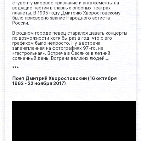
студенту мировое признание и ангажементы на
ведущие партии в главных оперных театрах
планеты. В 1995 году Дмитрию Хворостовскому
было присвоено звание Народного артиста
России.
В родном городе певец старался давать концерты
по возможности хотя бы раз в год, что с его
графиком было непросто. Ну а встреча,
запечатленная на фотографиях 97-го, не
«гастрольная». Встреча в Овсянке в летний
солнечный день. Встреча великих людей....
***
П
оет Дмитрий Хворостовский (16 октября
1962 - 22 ноября 2017)