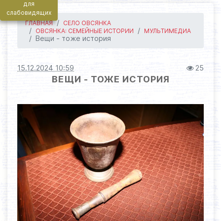
для
слабовидящих
ГЛАВНАЯ
СЕЛО ОВСЯНКА
ОВСЯНКА: СЕМЕЙНЫЕ ИСТОРИИ
МУЛЬТИМЕДИА
Вещи - тоже история
15.12.2024 10:59
25
ВЕЩИ - ТОЖЕ ИСТОРИЯ