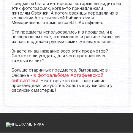
Предметы быта и интерьера, которые вы видите на
этих фотографиях, когда-то принадлежали
жителям Овсянки. А потом овсянцы передали их в
коллекции Астафьевской библиотеки и
Мемориального комплекса В.П. Астафьева.
Эти предметы использовались и в прошлом, и в
позапрошлом веке, а возможно, и раньше. Большая
их часть сделана руками самих же владельцев.
Знаете ли вы название всех этих предметов?
Сможете ли угадать, для чего предназначен
каждый из них?
Больше старинных предметов, бытовавших в
в фотоальбоме Астафьевской
Овсянке -
библиотеки
. Некоторые из них - настоящие
произведения искусства. Золотые ручки были у
овсянских мастериц!