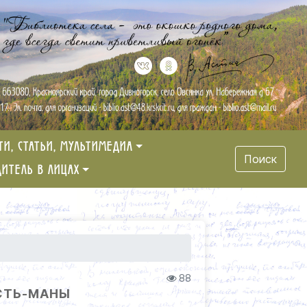
ТИ, СТАТЬИ, МУЛЬТИМЕДИА
Поиск
ДИТЕЛЬ В ЛИЦАХ
88
УСТЬ-МАНЫ