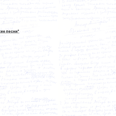
ие песни"