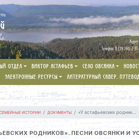
ЫЙ ОТДЕЛ
ВИКТОР АСТАФЬЕВ
СЕЛО ОВСЯНКА
НОВОС
ЭЛЕКТРОННЫЕ РЕСУРСЫ
ЛИТЕРАТУРНЫЙ СКВЕР. ПУТЕВО
«У астафьевских родник...
 СЕМЕЙНЫЕ ИСТОРИИ
ДОКУМЕНТЫ
ЬЕВСКИХ РОДНИКОВ». ПЕСНИ ОВСЯНКИ И 