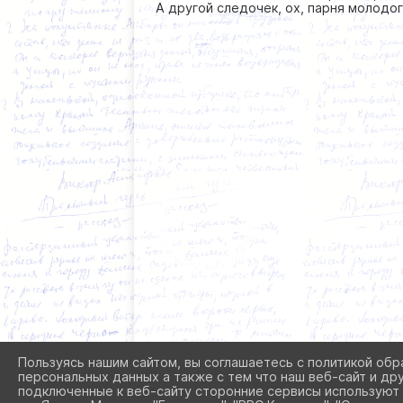
А другой следочек, ох, парня молодог
Пользуясь нашим сайтом, вы соглашаетесь с политикой обр
персональных данных а также с тем что наш веб-сайт и др
подключенные к веб-сайту сторонние сервисы используют 