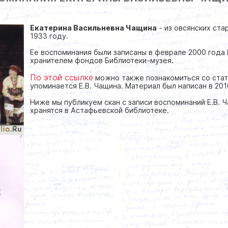
Екатерина Васильневна Чащина
- из овсянских ста
1933 году.
Ее воспоминания были записаны в феврале 2000 года
хранителем фондов Библиотеки-музея.
По этой ссылке
можно также познакомиться со ста
упоминается Е.В. Чащина. Материал был написан в 20
Ниже мы публикуем скан с записи воспоминаний Е.В. 
хранятся в Астафьевской библиотеке.