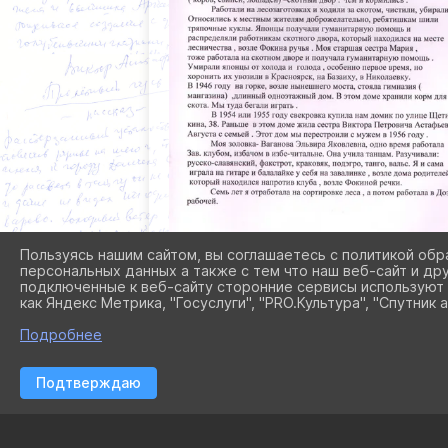
Пользуясь нашим сайтом, вы соглашаетесь с политикой обр
персональных данных а также с тем что наш веб-сайт и др
подключенные к веб-сайту сторонние сервисы используют 
как Яндекс Метрика, "Госуслуги", "PRO.Культура", "Спутник а
Подробнее
Подтверждаю