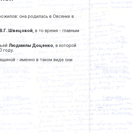
рожилов: она родилась в Овсянке в
В.Г. Швецовой,
в то время - главным
тьей
Людмилы Доценко
, в которой
10 году.
Чащиной - именно в таком виде они