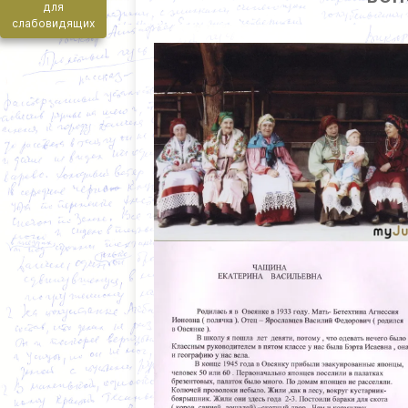
для
слабовидящих