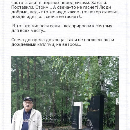
часто ставят в церквях перед ликами. Зажгли.
Поставили. Стоим… А свеча-то не гаснет! Люди
добрые, ведь это же чудо какое-то: ветер сквозит,
дождь идёт, а… свеча не гаснет!..
В тот же миг ноги сами - как приросли к святому
для всех месту…
Свеча догорела до конца, так и не погашенная ни
дождевыми каплями, не ветром…