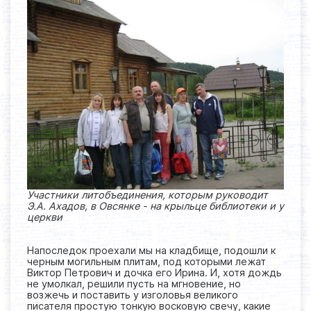
Участники литобъединения, которым руководит
Э.А. Ахадов, в Овсянке - на крыльце библиотеки и у
церкви
Напоследок проехали мы на кладбище, подошли к
черным могильным плитам, под которыми лежат
Виктор Петрович и дочка его Ирина. И, хотя дождь
не умолкал, решили пусть на мгновение, но
возжечь и поставить у изголовья великого
писателя простую тонкую восковую свечу, какие