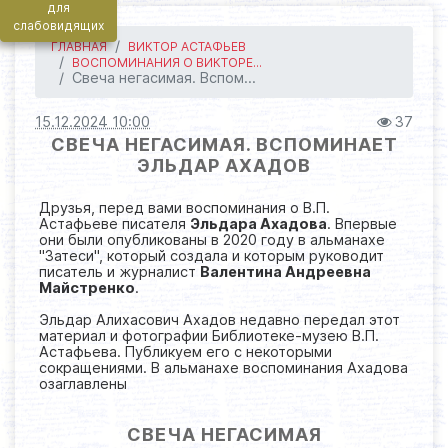
для
слабовидящих
ГЛАВНАЯ
ВИКТОР АСТАФЬЕВ
ВОСПОМИНАНИЯ О ВИКТОРЕ...
Свеча негасимая. Вспом...
15.12.2024 10:00
37
СВЕЧА НЕГАСИМАЯ. ВСПОМИНАЕТ
ЭЛЬДАР АХАДОВ
Друзья, перед вами воспоминания о В.П.
Астафьеве писателя
Эльдара Ахадова
. Впервые
они были опубликованы в 2020 году в альманахе
"Затеси", который создала и которым руководит
писатель и журналист
Валентина Андреевна
Майстренко
.
Эльдар Алихасович Ахадов недавно передал этот
материал и фотографии Библиотеке-музею В.П.
Астафьева. Публикуем его с некоторыми
сокращениями. В альманахе воспоминания Ахадова
озаглавлены
СВЕЧА НЕГАСИМАЯ