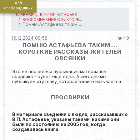
для
слабовидящих
ГЛАВНАЯ
ВИКТОР АСТАФЬЕВ
ВОСПОМИНАНИЯ О ВИКТОРЕ...
Помню Астафьева таким....
15.12.2024 09:58
40
ПОМНЮ АСТАФЬЕВА ТАКИМ....
КОРОТКИЕ РАССКАЗЫ ЖИТЕЛЕЙ
ОВСЯНКИ
Это не последняя публикация материалов
сборника - будет еще одна. А сегодня мы
публикуем эту главу, которая в книге называется
ПРОСВИРКИ
В материале сведения о людях, рассказавших о
В.П. Астафьеве, указаны такими, какими они
были по состоянию на 2005 год, когда
создавалась книга