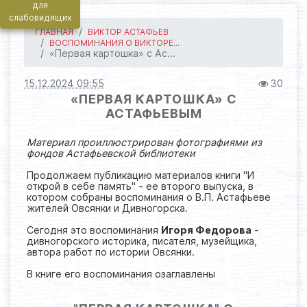
для
слабовидящих
ГЛАВНАЯ
ВИКТОР АСТАФЬЕВ
ВОСПОМИНАНИЯ О ВИКТОРЕ...
«Первая картошка» с Ас...
15.12.2024 09:55
30
«ПЕРВАЯ КАРТОШКА» С
АСТАФЬЕВЫМ
Материал проиллюстрирован фотографиями из
фондов Астафьевской библиотеки
Продолжаем публикацию материалов книги "И
открой в себе память" - ее второго выпуска, в
котором собраны воспоминания о В.П. Астафьеве
жителей Овсянки и Дивногорска.
Сегодня это воспоминания
Игоря Федорова
-
дивногорского историка, писателя, музейщика,
автора работ по истории Овсянки.
В книге его воспоминания озаглавлены