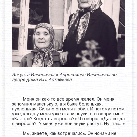
Августа Ильинична и Апроксинья Ильинична во
дворе дома В.П. Астафьева
Меня он как-то все время жалел. Он меня
запомнил маленькую, а я была беленькая,
пухленькая. Сильно он меня любил. И потому потом
уже, когда у меня уже стали внуки, он говорил мне:
«Как так? Когда ты выросла?» Я говорю: «Дак когда
я выросла?! У меня уже вон внуки растут. Ну, так…»
Мы, знаете, как встречались. Он ночами не