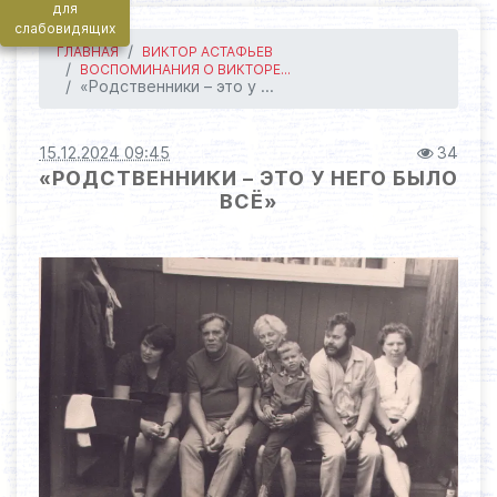
для
слабовидящих
ГЛАВНАЯ
ВИКТОР АСТАФЬЕВ
ВОСПОМИНАНИЯ О ВИКТОРЕ...
«Родственники – это у ...
15.12.2024 09:45
34
«РОДСТВЕННИКИ – ЭТО У НЕГО БЫЛО
ВСЁ»