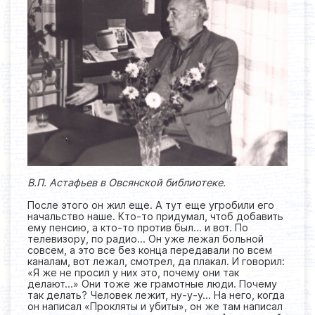
В.П. Астафьев в Овсянской библиотеке.
После этого он жил еще. А тут еще угробили его
начальство наше. Кто-то придумал, чтоб добавить
ему пенсию, а кто-то против был… и вот. По
телевизору, по радио… Он уже лежал больной
совсем, а это все без конца передавали по всем
каналам, вот лежал, смотрел, да плакал. И говорил:
«Я же не просил у них это, почему они так
делают…» Они тоже же грамотные люди. Почему
так делать? Человек лежит, ну-у-у… На него, когда
он написал «Прокляты и убиты», он же там написал