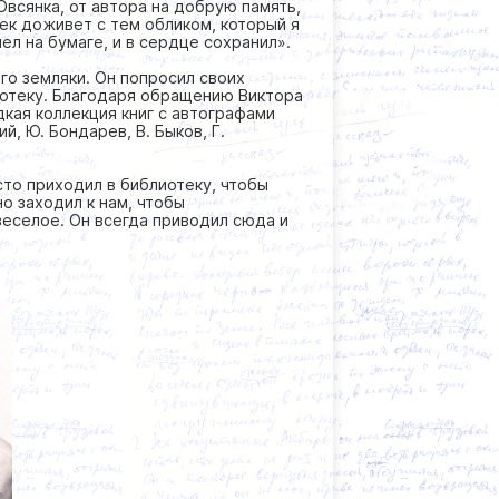
Овсянка, от автора на добрую память,
век доживет с тем обликом, который я
лел на бумаге, и в сердце сохранил».
го земляки. Он попросил своих
иотеку. Благодаря обращению Виктора
кая коллекция книг с автографами
ий, Ю. Бондарев, В. Быков, Г.
сто приходил в библиотеку, чтобы
о заходил к нам, чтобы
веселое. Он всегда приводил сюда и