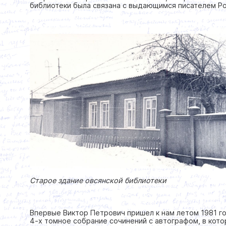
библиотеки была связана с выдающимся писателем Ро
Старое здание овсянской библиотеки
Впервые Виктор Петрович пришел к нам летом 1981 го
4-х томное собрание сочинений с автографом, в кото