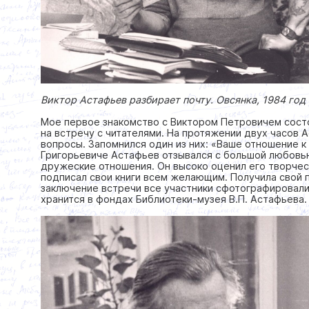
Виктор Астафьев разбирает почту. Овсянка, 1984 год
Мое первое знакомство с Виктором Петровичем состоя
на встречу с читателями. На протяжении двух часов 
вопросы. Запомнился один из них: «Ваше отношение к
Григорьевиче Астафьев отзывался с большой любовью
дружеские отношения. Он высоко оценил его творчес
подписал свои книги всем желающим. Получила свой п
заключение встречи все участники сфотографировали
хранится в фондах Библиотеки-музея В.П. Астафьева.