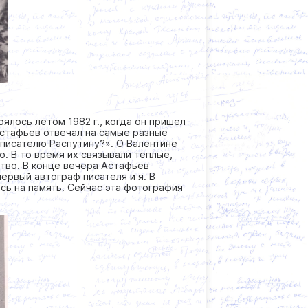
лось летом 1982 г., когда он пришел
Астафьев отвечал на самые разные
 писателю Распутину?». О Валентине
. В то время их связывали тёплые,
тво. В конце вечера Астафьев
ервый автограф писателя и я. В
сь на память. Сейчас эта фотография