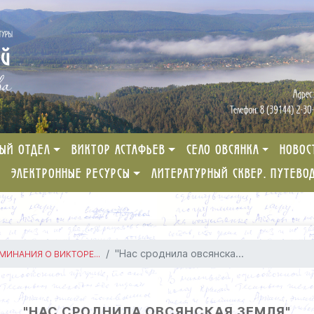
ЫЙ ОТДЕЛ
ВИКТОР АСТАФЬЕВ
СЕЛО ОВСЯНКА
НОВОС
ЭЛЕКТРОННЫЕ РЕСУРСЫ
ЛИТЕРАТУРНЫЙ СКВЕР. ПУТЕВО
"Нас сроднила овсянска...
ИНАНИЯ О ВИКТОРЕ...
"НАС СРОДНИЛА ОВСЯНСКАЯ ЗЕМЛЯ"