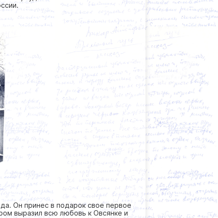
ссии.
да. Он принес в подарок свое первое
ром выразил всю любовь к Овсянке и