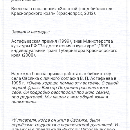
Внесена в справочник «Золотой фонд библиотек
Красноярского края» (Красноярск, 2012).
Звания и награды:
Астафьевская премия (1999), знак Министерства
культуры РФ "За достижения в культуре" (1999),
индивидуальный грант Губернатора Красноярского
края (2008).
Надежда Яновна пришла работать в библиотеку
села Овсянка с личного согласия В. П. Астафьева в
1995 г.
«Очень хорошо помню эту встречу.
С самой
первой фразы Виктор Петрович расположил к
себе. Он подробно расспросил про мою семью,
про родителей. Мы нашли с ним общий язык и
понимание».
«У писателя, когда он жил в Овсянке, были
серьёзные трудности с перепечаткой рукописей. И
однажды я предложила Виктору Петровичу свою