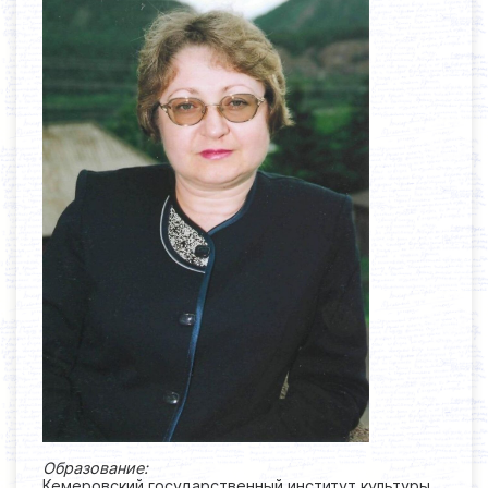
Образование:
Кемеровский государственный институт культуры.