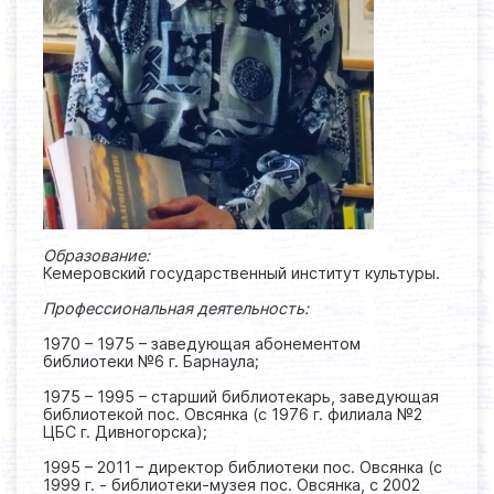
Образование:
Кемеровский государственный институт культуры.
Профессиональная деятельность:
1970 – 1975 – заведующая абонементом
библиотеки №6 г. Барнаула;
1975 – 1995 – старший библиотекарь, заведующая
библиотекой пос. Овсянка (с 1976 г. филиала №2
ЦБС г. Дивногорска);
1995 – 2011 – директор библиотеки пос. Овсянка (с
1999 г. - библиотеки-музея пос. Овсянка, с 2002