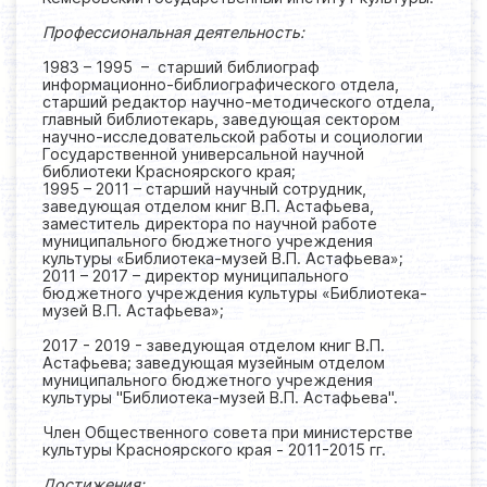
Профессиональная деятельность:
1983 – 1995 – старший библиограф
информационно-библиографического отдела,
старший редактор научно-методического отдела,
главный библиотекарь, заведующая сектором
научно-исследовательской работы и социологии
Государственной универсальной научной
библиотеки Красноярского края;
1995 – 2011 – старший научный сотрудник,
заведующая отделом книг В.П. Астафьева,
заместитель директора по научной работе
муниципального бюджетного учреждения
культуры «Библиотека-музей В.П. Астафьева»;
2011 – 2017 – директор муниципального
бюджетного учреждения культуры «Библиотека-
музей В.П. Астафьева»;
2017 - 2019 - заведующая отделом книг В.П.
Астафьева; заведующая музейным отделом
муниципального бюджетного учреждения
культуры "Библиотека-музей В.П. Астафьева".
Член Общественного совета при министерстве
культуры Красноярского края - 2011-2015 гг.
Достижения: