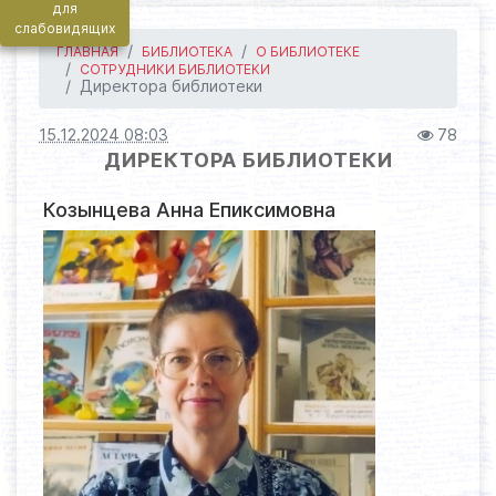
для
слабовидящих
ГЛАВНАЯ
БИБЛИОТЕКА
О БИБЛИОТЕКЕ
СОТРУДНИКИ БИБЛИОТЕКИ
Директора библиотеки
15.12.2024 08:03
78
ДИРЕКТОРА БИБЛИОТЕКИ
Козынцева Анна Епиксимовна